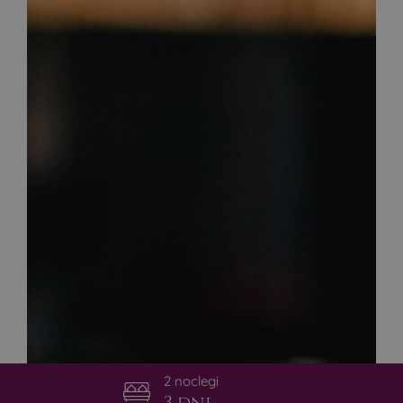
2 noclegi
3 dni