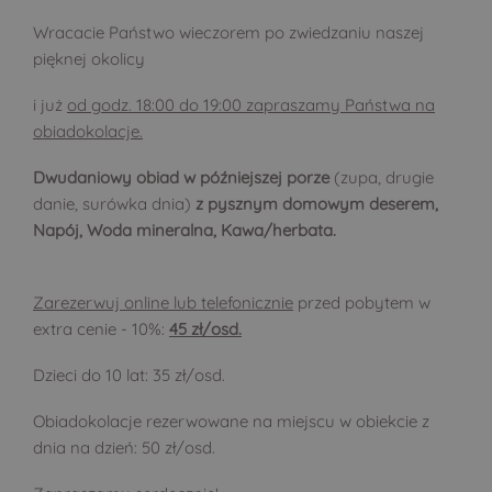
Wracacie Państwo wieczorem po zwiedzaniu naszej
pięknej okolicy
i już
od godz. 18:00 do 19:00 zapraszamy Państwa na
obiadokolacje.
Dwudaniowy obiad w późniejszej porze
(zupa, drugie
danie, surówka dnia)
z pysznym domowym deserem,
Napój, Woda mineralna, Kawa/herbata.
Zarezerwuj online lub telefonicznie
przed pobytem w
extra cenie - 10%:
45 zł/osd.
Dzieci do 10 lat: 35 zł/osd.
Obiadokolacje rezerwowane na miejscu w obiekcie z
dnia na dzień: 50 zł/osd.