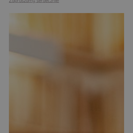
Zapraszamy serdecznie!