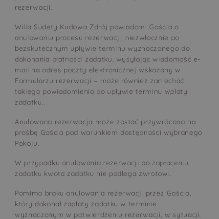
rezerwacji.
Willa Sudety Kudowa Zdrój powiadomi Gościa o
anulowaniu procesu rezerwacji, niezwłocznie po
bezskutecznym upływie terminu wyznaczonego do
dokonania płatności zadatku, wysyłając wiadomość e-
mail na adres poczty elektronicznej wskazany w
Formularzu rezerwacji – może również zaniechać
takiego powiadomienia po upływie terminu wpłaty
zadatku..
Anulowana rezerwacja może zostać przywrócona na
prośbę Gościa pod warunkiem dostępności wybranego
Pokoju.
W przypadku anulowania rezerwacji po zapłaceniu
zadatku kwota zadatku nie podlega zwrotowi.
Pomimo braku anulowania rezerwacji przez Gościa,
który dokonał zapłaty zadatku w terminie
wyznaczonym w potwierdzeniu rezerwacji, w sytuacji,