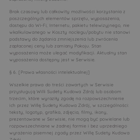
Brak czasowy lub całkowity możliwości korzystania z
poszczególnych elementów sprzętu, wyposażenia,
dostępu do Wi-Fi, Internetu, pakietu telewizyjnego, nie
wkalkulowanego w Koszty noclegu/pobytu nie stanowi
podstawy do żądania zmniejszenia lub zwrócenia
zapłaconej ceny lub zamiany Pokoju. Stan
wyposażenia może ulegać modyfikacji. Aktualny stan
wyposażenia dostępny jest w Serwisie.
§ 6. [Prawa własności intelektualnej]
Wszelkie prawa do treści zawartych w Serwisie
przysługują Willi Sudety Kudowa Zdrój lub osobom
trzecim, które wyraziły zgodę na rozpowszechnienie
ich przez Willę Sudety Kudowa Zdrój, w szczególności:
teksty, logotyp, grafika, zdjęcia, filmy, ikony,
prezentowane w Serwisie, nie mogą być powielane lub
rozpowszechniane w żadnej formie i bez uprzedniego
wyrażenia pisemnej zgody przez Willę Sudety Kudowa
Zdrój.