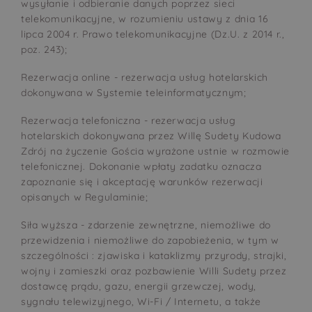
wysyłanie i odbieranie danych poprzez sieci
telekomunikacyjne, w rozumieniu ustawy z dnia 16
lipca 2004 r. Prawo telekomunikacyjne (Dz.U. z 2014 r.,
poz. 243);
Rezerwacja online - rezerwacja usług hotelarskich
dokonywana w Systemie teleinformatycznym;
Rezerwacja telefoniczna - rezerwacja usług
hotelarskich dokonywana przez Willę Sudety Kudowa
Zdrój na życzenie Gościa wyrażone ustnie w rozmowie
telefonicznej. Dokonanie wpłaty zadatku oznacza
zapoznanie się i akceptację warunków rezerwacji
opisanych w Regulaminie;
Siła wyższa - zdarzenie zewnętrzne, niemożliwe do
przewidzenia i niemożliwe do zapobieżenia, w tym w
szczególności : zjawiska i kataklizmy przyrody, strajki,
wojny i zamieszki oraz pozbawienie Willi Sudety przez
dostawcę prądu, gazu, energii grzewczej, wody,
sygnału telewizyjnego, Wi-Fi / Internetu, a także