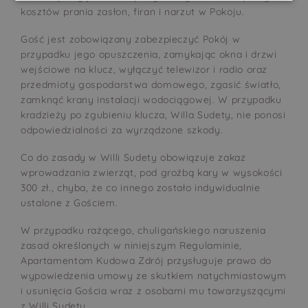
kosztów prania zasłon, firan i narzut w Pokoju.
Gość jest zobowiązany zabezpieczyć Pokój w
przypadku jego opuszczenia, zamykając okna i drzwi
wejściowe na klucz, wyłączyć telewizor i radio oraz
przedmioty gospodarstwa domowego, zgasić światło,
zamknąć krany instalacji wodociągowej. W przypadku
kradzieży po zgubieniu klucza, Willa Sudety, nie ponosi
odpowiedzialności za wyrządzone szkody.
Co do zasady w Willi Sudety obowiązuje zakaz
wprowadzania zwierząt, pod groźbą kary w wysokości
300 zł., chyba, że co innego zostało indywidualnie
ustalone z Gościem.
W przypadku rażącego, chuligańskiego naruszenia
zasad określonych w niniejszym Regulaminie,
Apartamentom Kudowa Zdrój przysługuje prawo do
wypowiedzenia umowy ze skutkiem natychmiastowym
i usunięcia Gościa wraz z osobami mu towarzyszącymi
z Willi Sudety.