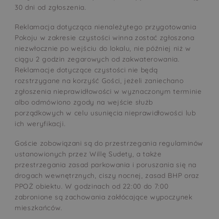
30 dni od zgłoszenia.
Reklamacja dotycząca nienależytego przygotowania
Pokoju w zakresie czystości winna zostać zgłoszona
niezwłocznie po wejściu do lokalu, nie później niż w
ciągu 2 godzin zegarowych od zakwaterowania.
Reklamacje dotyczące czystości nie będą
rozstrzygane na korzyść Gości, jeżeli zaniechano
zgłoszenia nieprawidłowości w wyznaczonym terminie
albo odmówiono zgody na wejście służb
porządkowych w celu usunięcia nieprawidłowości lub
ich weryfikacji.
Goście zobowiązani są do przestrzegania regulaminów
ustanowionych przez Willę Sudety, a także
przestrzegania zasad parkowania i poruszania się na
drogach wewnętrznych, ciszy nocnej, zasad BHP oraz
PPOŻ obiektu. W godzinach od 22:00 do 7:00
zabronione są zachowania zakłócające wypoczynek
mieszkańców.