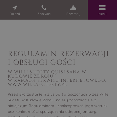
Dojazd
Zadzwoń
Rezerwuj
Menu
REGULAMIN REZERWACJI
I OBSŁUGI GOŚCI
W WILLI SUDETY QUISI SANA W
KUDOWIE ZDROJU
W RAMACH SERWISU INTERNETOWEGO:
WWW.WILLA-SUDETY.PL
Przed skorzystaniem z usług świadczonych przez Willę
Sudety w Kudowie Zdroju należy zapoznać się z
niniejszym Regulaminem i zaakceptować jego warunki
bez konieczności sporządzenia odrębnej umowy.