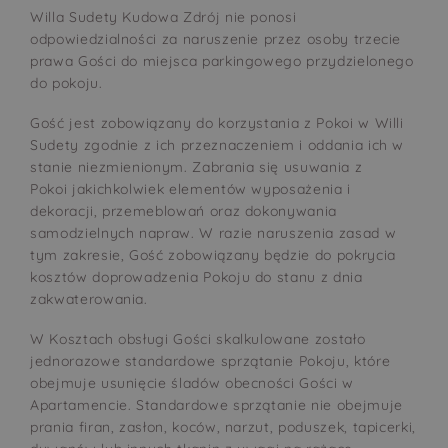
Willa Sudety Kudowa Zdrój nie ponosi
odpowiedzialności za naruszenie przez osoby trzecie
prawa Gości do miejsca parkingowego przydzielonego
do pokoju.
Gość jest zobowiązany do korzystania z Pokoi w Willi
Sudety zgodnie z ich przeznaczeniem i oddania ich w
stanie niezmienionym. Zabrania się usuwania z
Pokoi jakichkolwiek elementów wyposażenia i
dekoracji, przemeblowań oraz dokonywania
samodzielnych napraw. W razie naruszenia zasad w
tym zakresie, Gość zobowiązany będzie do pokrycia
kosztów doprowadzenia Pokoju do stanu z dnia
zakwaterowania.
W Kosztach obsługi Gości skalkulowane zostało
jednorazowe standardowe sprzątanie Pokoju, które
obejmuje usunięcie śladów obecności Gości w
Apartamencie. Standardowe sprzątanie nie obejmuje
prania firan, zasłon, koców, narzut, poduszek, tapicerki,