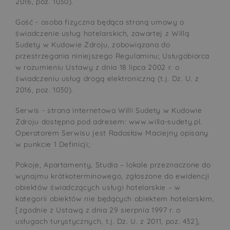
2016, poz. 1030).
Gość - osoba fizyczna będąca stroną umowy o
świadczenie usług hotelarskich, zawartej z Willą
Sudety w Kudowie Zdroju, zobowiązana do
przestrzegania niniejszego Regulaminu; Usługobiorca
w rozumieniu Ustawy z dnia 18 lipca 2002 r. o
świadczeniu usług drogą elektroniczną (t.j. Dz. U. z
2016, poz. 1030).
Serwis - strona internetowa Willi Sudety w Kudowie
Zdroju dostępna pod adresem: www.willa-sudety.pl.
Operatorem Serwisu jest Radosław Maciejny opisany
w punkcie 1 Definicji;
Pokoje, Apartamenty, Studia – lokale przeznaczone do
wynajmu krótkoterminowego, zgłoszone do ewidencji
obiektów świadczących usługi hotelarskie – w
kategorii obiektów nie będących obiektem hotelarskim,
[zgodnie z Ustawą z dnia 29 sierpnia 1997 r. o
usługach turystycznych, t.j. Dz. U. z 2011, poz. 432],