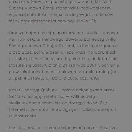
opisane w Serwisie, pozostające w zarządzie Willi
Sudety Kudowa Zdrój; różnorodne pod względem
wyposażenia, ilości miejsc noclegowych, rodzajów
łóżek oraz dostępności parkingu lub Wi-Fi;
Umowa najmu pokoju, apartamentu, studio - umowa
najmu krótkoterminowego, zawarta pomiędzy Willą
Sudety Kudowa Zdrój a Gośćmi, z chwilą otrzymania
przez Gości potwierdzenia rezerwacji na warunkach
określonych w niniejszym Regulaminie, do której nie
stosuje się ustawy z dnia 21 czerwca 2001 r. ochronie
praw lokatorów i mieszkaniowym zasobie gminy (art.
2.1.pkt. 4 Ustawy, t.j. Dz.U. z 2016, poz. 1610)
Koszty noclegu/pobytu - opłata dokonywana przez
Gości za usługę hotelarską w Willi Sudety
skalkulowana niezależnie od dostępu do Wi-Fi /
Internetu, pakietów telewizyjnych, rodzaju sprzętu i
wyposażenia;
Koszty serwisu - opłata dokonywana przez Gości za