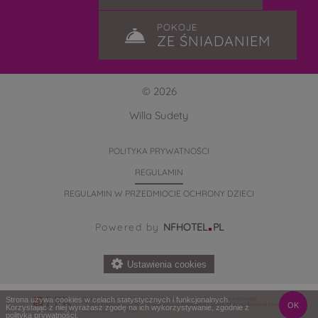
POKOJE
ZE ŚNIADANIEM
© 2026
Willa Sudety
POLITYKA PRYWATNOŚCI
REGULAMIN
REGULAMIN W PRZEDMIOCIE OCHRONY DZIECI
Powered by
NFHOTEL
PL
Ustawienia cookies
Strona używa cookies w celach statystycznych i funkcjonalnych.
OK
Korzystając z niej wyrażasz zgodę na ich wykorzystywanie, zgodnie z
polityką prywatności
.