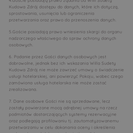
4.Goście posiadają prawo żądania od Willi Sudety
Kudowa Zdrój dostępu do danych, które ich dotyczą,
sprostowania, usunięcia lub ograniczenia
przetwarzania oraz prawo do przenoszenia danych.
5.Goście posiadają prawo wniesienia skargi do organu
nadzorczego właściwego do spraw ochrony danych
osobowych.
6. Podanie przez Gości danych osobowych jest
dobrowolne, jednak bez ich wskazania Willa Sudety
Kudowa Zdrój nie może zawrzeć umowy o świadczenie
usługi hotelarskiej, ani powierzyć Pokoju, wobec czego
zamówiona usługa hotelarska nie może zostać
zrealizowana.
7. Dane osobowe Gości nie są sprzedawane, lecz
zostały powierzone mocą odrębnej umowy na rzecz
podmiotów dostarczających systemy rezerwacyjne
oraz podlegają profilowaniu tj. zautomatyzowanemu
przetwarzaniu w celu dokonania oceny i określenia