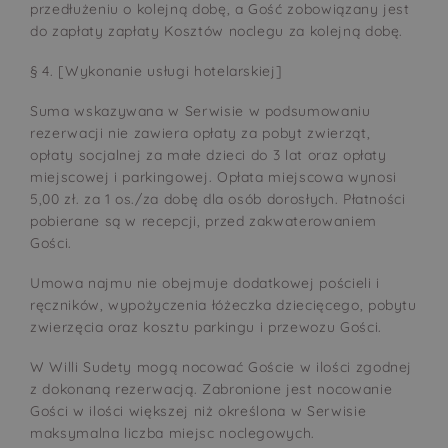
przedłużeniu o kolejną dobę, a Gość zobowiązany jest
do zapłaty zapłaty Kosztów noclegu za kolejną dobę.
§ 4. [Wykonanie usługi hotelarskiej]
Suma wskazywana w Serwisie w podsumowaniu
rezerwacji nie zawiera opłaty za pobyt zwierząt,
opłaty socjalnej za małe dzieci do 3 lat oraz opłaty
miejscowej i parkingowej. Opłata miejscowa wynosi
5,00 zł. za 1 os./za dobę dla osób dorosłych. Płatności
pobierane są w recepcji, przed zakwaterowaniem
Gości.
Umowa najmu nie obejmuje dodatkowej pościeli i
ręczników, wypożyczenia łóżeczka dziecięcego, pobytu
zwierzęcia oraz kosztu parkingu i przewozu Gości.
W Willi Sudety mogą nocować Goście w ilości zgodnej
z dokonaną rezerwacją. Zabronione jest nocowanie
Gości w ilości większej niż określona w Serwisie
maksymalna liczba miejsc noclegowych.