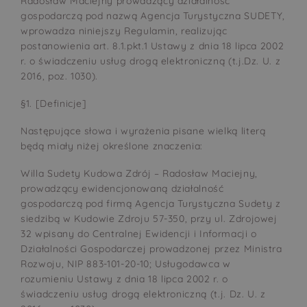
Radosław Maciejny prowadzący działalność
gospodarczą pod nazwą Agencja Turystyczna SUDETY,
wprowadza niniejszy Regulamin, realizując
postanowienia art. 8.1.pkt.1 Ustawy z dnia 18 lipca 2002
r. o świadczeniu usług drogą elektroniczną (t.j.Dz. U. z
2016, poz. 1030).
§1. [Definicje]
Następujące słowa i wyrażenia pisane wielką literą
będą miały niżej określone znaczenia:
Willa Sudety Kudowa Zdrój – Radosław Maciejny,
prowadzący ewidencjonowaną działalność
gospodarczą pod firmą Agencja Turystyczna Sudety z
siedzibą w Kudowie Zdroju 57-350, przy ul. Zdrojowej
32 wpisany do Centralnej Ewidencji i Informacji o
Działalności Gospodarczej prowadzonej przez Ministra
Rozwoju, NIP 883-101-20-10; Usługodawca w
rozumieniu Ustawy z dnia 18 lipca 2002 r. o
świadczeniu usług drogą elektroniczną (t.j. Dz. U. z