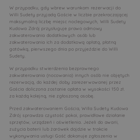
W przypadku, gdy wbrew warunkom rezerwacji do
Willi Sudety przyjadą Goście w liczbie przekraczającej
maksymalną liczbę miejsc noclegowych, Willi Sudety
Kudowa Zdrój przysługuje prawo odmowy
zakwaterowania dodatkowych osób lub
zakwaterowania ich za dodatkową opłatą, płatną
gotówką, pierwszego dnia po przyjeździe do Willi
Sudety.
W przypadku stwierdzenia bezprawnego
zakwaterowania (nocowania) innych osób nie objętych
rezerwacją, do każdej doby zarezerwowanej przez
Gościa doliczona zostanie opłata w wysokości 150 zł.
za każdą kolejną, nie zgłoszoną osobę.
Przed zakwaterowaniem Gościa, Willa Sudety Kudowa
Zdrój sprawdza czystość pokoi, prawidłowe działanie
sprzętów, urządzeń i oświetlenia. Jeżeli do awarii,
zużycia baterii lub żarówek dojdzie w trakcie
wykonywania usługi Gość dokonuje zgłoszenia w