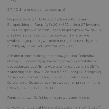
§ 7. [Ochrona danych osobowych]
Na podstawie art. 13 Rozporządzenia Parlamentu
Europejskiego i Rady (UE) 2016/679 z dnia 27 kwietnia
2016 r. w sprawie ochrony osób fizycznych w związku z
przetwarzaniem danych osobowych i w sprawie
swobodnego przepływu takich danych oraz uchylenia
dyrektywy 95/46 WE, informujemy, że:
Administratorem danych osobowych jest Radosław
Maciejny, prowadzący ewidencjonowaną działalność
gospodarczą pod firmą Agencja Turystyczna SUDETY,
z siedzibą w Kudowie Zdroju 57-350, przy ul. Zdrojowej
32 wpisany do Centralnej Ewidencji i Informacji o
Działalności Gospodarczej prowadzonej przez Ministra
Rozwoju, NIP 883-101-20-10.
Dane osobowe Gości będą przetwarzane w celu:
a. wykonania usługi hotelarskiej, zgodnie z art. 6 ust. 1