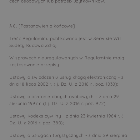
cech osobowych lub potrzeb użytkowników.
§ 8. [Postanowienia końcowe]
Treść Regulaminu publikowana jest w Serwisie Willi
Sudety Kudowa Zdrój.
W sprawach nieuregulowanych w Regulaminie mają
zastosowanie przepisy :
Ustawy o świadczeniu usług drogą elektroniczną - z
dnia 18 lipca 2002 r. (.j. Dz. U. z 2016 r., poz. 1030);
Ustawy o ochronie danych osobowych – z dnia 29
sierpnia 1997 r. (t.j. Dz. U. z 2016 r. poz. 922);
Ustawy Kodeks cywilny - z dnia 23 kwietnia 1964 r. (
Dz. U. z 2016 r. poz. 380);
Ustawy o usługach turystycznych - z dnia 29 sierpnia