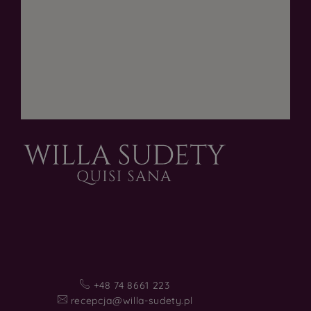
+48 74 8661 223
recepcja@willa-sudety.pl