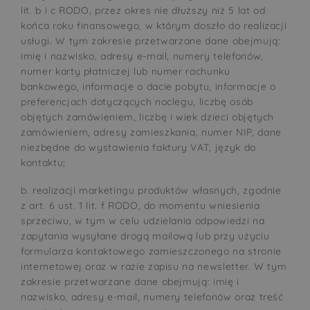
lit. b i c RODO, przez okres nie dłuższy niż 5 lat od
końca roku finansowego, w którym doszło do realizacji
usługi. W tym zakresie przetwarzane dane obejmują:
imię i nazwisko, adresy e-mail, numery telefonów,
numer karty płatniczej lub numer rachunku
bankowego, informacje o dacie pobytu, informacje o
preferencjach dotyczących noclegu, liczbę osób
objętych zamówieniem, liczbę i wiek dzieci objętych
zamówieniem, adresy zamieszkania, numer NIP, dane
niezbędne do wystawienia faktury VAT, język do
kontaktu;
b. realizacji marketingu produktów własnych, zgodnie
z art. 6 ust. 1 lit. f RODO, do momentu wniesienia
sprzeciwu, w tym w celu udzielania odpowiedzi na
zapytania wysyłane drogą mailową lub przy użyciu
formularza kontaktowego zamieszczonego na stronie
internetowej oraz w razie zapisu na newsletter. W tym
zakresie przetwarzane dane obejmują: imię i
nazwisko, adresy e-mail, numery telefonów oraz treść